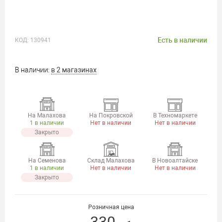
Есть в наличии
КОД:
130941
В наличии:
в 2 магазинах
На Малахова
На Покровской
В Техномаркете
1 в наличии
Нет в наличии
Нет в наличии
Закрыто
На Семенова
Склад Малахова
В Новоалтайске
1 в наличии
Нет в наличии
Нет в наличии
Закрыто
Розничная цена
330