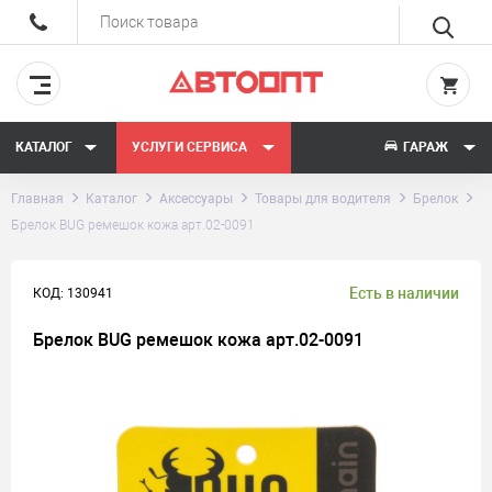
КАТАЛОГ
УСЛУГИ СЕРВИСА
ГАРАЖ
Главная
Каталог
Аксессуары
Товары для водителя
Брелок
Брелок BUG ремешок кожа арт.02-0091
Есть в наличии
КОД: 130941
Брелок BUG ремешок кожа арт.02-0091