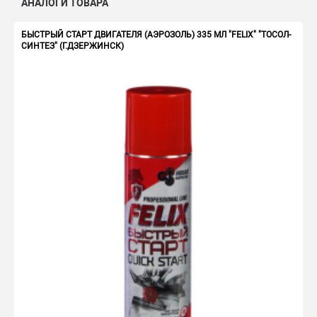
АНАЛОГИ ТОВАРА
БЫСТРЫЙ СТАРТ ДВИГАТЕЛЯ (АЭРОЗОЛЬ) 335 МЛ "FELIX" "ТОСОЛ-
СИНТЕЗ" (Г.ДЗЕРЖИНСК)