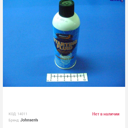
Нет в наличии
КОД:
14011
Johnsen's
Бренд: