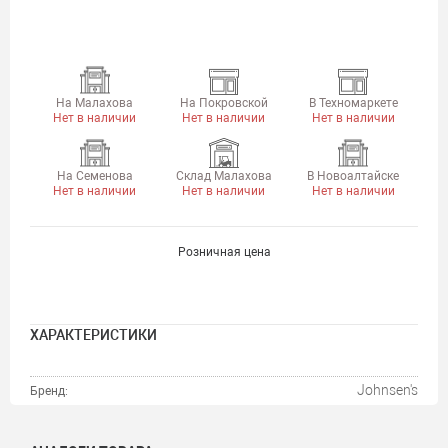
На Малахова
На Покровской
В Техномаркете
Нет в наличии
Нет в наличии
Нет в наличии
На Семенова
Склад Малахова
В Новоалтайске
Нет в наличии
Нет в наличии
Нет в наличии
Розничная цена
ХАРАКТЕРИСТИКИ
Johnsen's
Бренд: