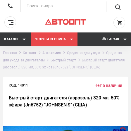
КАТАЛОГ
УСЛУГИ СЕРВИСА
ГАРАЖ
Главная
Каталог
Автохимия
Средства для ухода
Средства
для ухода за двигателем
Быстрый старт
Быстрый старт двигателя
(аэрозоль) 320 мл, 50% эфира (Jn6752) "JOHNSEN'S" (США)
Нет в наличии
КОД: 14011
Быстрый старт двигателя (аэрозоль) 320 мл, 50%
эфира (Jn6752) "JOHNSEN'S" (США)