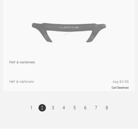
Нет в наличии
Нет в наличии
Код: 84185
Carl Steelman
1
2
3
4
5
6
7
8