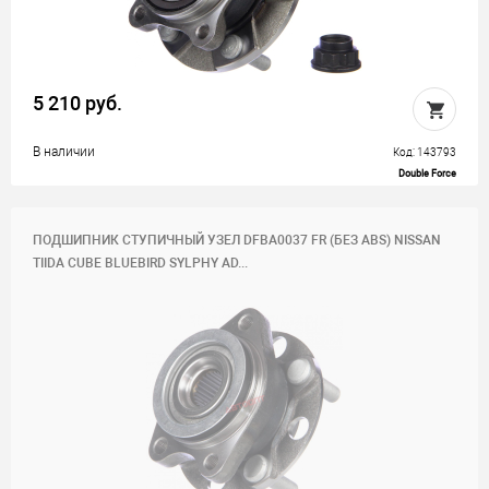
5 210 руб.
В наличии
Код: 143793
Double Force
ПОДШИПНИК СТУПИЧНЫЙ УЗЕЛ DFBA0037 FR (БЕЗ ABS) NISSAN
TIIDA CUBE BLUEBIRD SYLPHY AD...