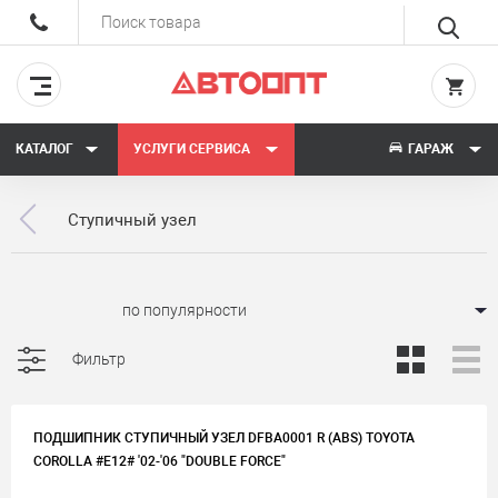
КАТАЛОГ
УСЛУГИ СЕРВИСА
ГАРАЖ
Ступичный узел
Сортировать:
Фильтр
ПОДШИПНИК СТУПИЧНЫЙ УЗЕЛ DFBA0001 R (ABS) TOYOTA
COROLLA #E12# '02-'06 "DOUBLE FORCE"