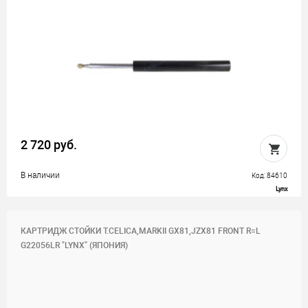
2 720 руб.
В наличии
Код: 84610
Lynx
КАРТРИДЖ СТОЙКИ T.CELICA,MARKII GX81,JZX81 FRONT R=L
G22056LR "LYNX" (ЯПОНИЯ)