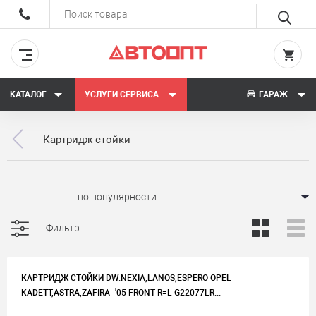
КАТАЛОГ
УСЛУГИ СЕРВИСА
ГАРАЖ
Картридж стойки
Сортировать:
Фильтр
КАРТРИДЖ СТОЙКИ DW.NEXIA,LANOS,ESPERO OPEL
KADETT,ASTRA,ZAFIRA -'05 FRONT R=L G22077LR...