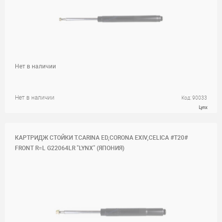
Нет в наличии
Нет в наличии
Код: 90033
Lynx
КАРТРИДЖ СТОЙКИ T.CARINA ED,CORONA EXIV,CELICA #T20#
FRONT R=L G22064LR "LYNX" (ЯПОНИЯ)