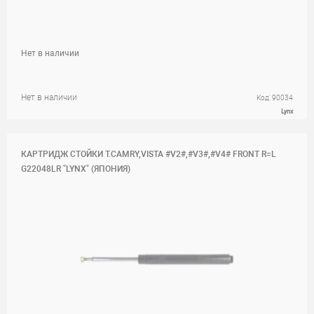
Нет в наличии
Нет в наличии
Код: 90034
Lynx
КАРТРИДЖ СТОЙКИ T.CAMRY,VISTA #V2#,#V3#,#V4# FRONT R=L
G22048LR "LYNX" (ЯПОНИЯ)