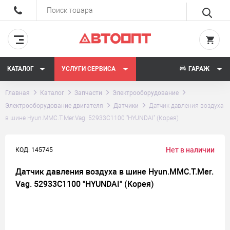
КАТАЛОГ
УСЛУГИ СЕРВИСА
ГАРАЖ
Главная
Каталог
Запчасти
Электрооборудование
Электрооборудование двигателя
Датчики
Датчик давления воздуха
в шине Hyun.MMC.T.Mer.Vag. 52933C1100 "HYUNDAI" (Корея)
Нет в наличии
КОД: 145745
Датчик давления воздуха в шине Hyun.MMC.T.Mer.
Vag. 52933C1100 "HYUNDAI" (Корея)