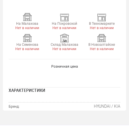
На Малахова
На Покровской
В Техномаркете
Нет в наличии
Нет в наличии
Нет в наличии
На Семенова
Склад Малахова
В Новоалтайске
Нет в наличии
Нет в наличии
Нет в наличии
Розничная цена
ХАРАКТЕРИСТИКИ
HYUNDAI / KIA
Бренд: