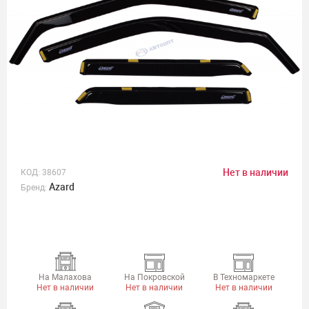
Нет в наличии
КОД:
38607
Azard
Бренд:
На Малахова
На Покровской
В Техномаркете
Нет в наличии
Нет в наличии
Нет в наличии