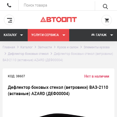
КАТАЛОГ
УСЛУГИ СЕРВИСА
ГАРАЖ
Главная
Каталог
Запчасти
Кузов и салон
Элементы кузова
Дефлектор боковых стекол
Дефлектор боковых стекол (ветровики)
ВАЗ-2110 (вставные) AZARD (ДЕФ00004)
Нет в наличии
КОД: 38607
Дефлектор боковых стекол (ветровики) ВАЗ-2110
(вставные) AZARD (ДЕФ00004)