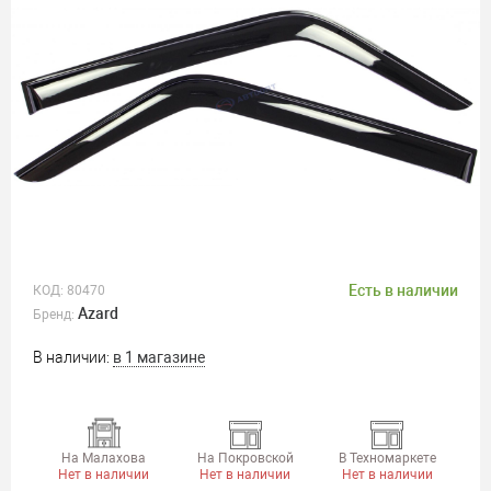
Есть в наличии
КОД:
80470
Azard
Бренд:
В наличии:
в 1 магазине
На Малахова
На Покровской
В Техномаркете
Нет в наличии
Нет в наличии
Нет в наличии