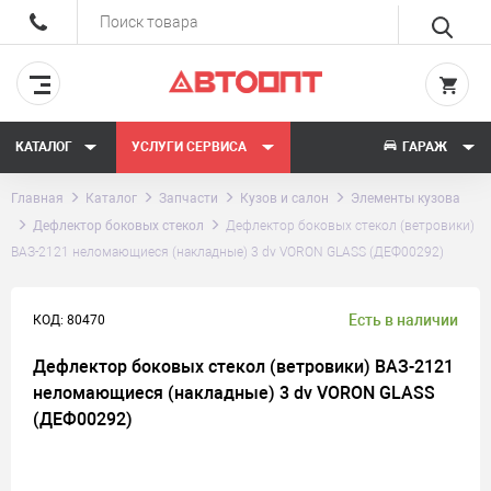
КАТАЛОГ
УСЛУГИ СЕРВИСА
ГАРАЖ
Главная
Каталог
Запчасти
Кузов и салон
Элементы кузова
Дефлектор боковых стекол
Дефлектор боковых стекол (ветровики)
ВАЗ-2121 неломающиеся (накладные) 3 dv VORON GLASS (ДЕФ00292)
Есть в наличии
КОД: 80470
Дефлектор боковых стекол (ветровики) ВАЗ-2121
неломающиеся (накладные) 3 dv VORON GLASS
(ДЕФ00292)