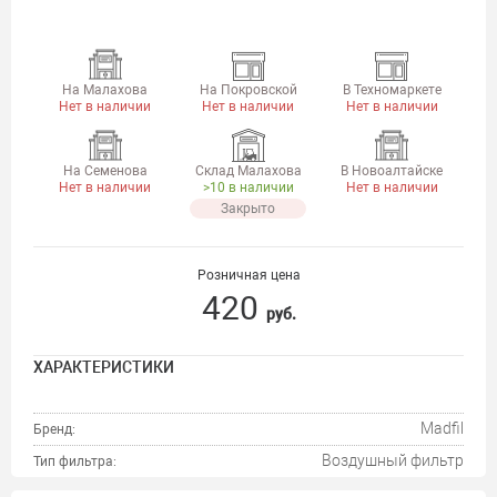
На Малахова
На Покровской
В Техномаркете
Нет в наличии
Нет в наличии
Нет в наличии
На Семенова
Склад Малахова
В Новоалтайске
Нет в наличии
>10 в наличии
Нет в наличии
Закрыто
Розничная цена
420
руб.
ХАРАКТЕРИСТИКИ
Madfil
Бренд:
Воздушный фильтр
Тип фильтра: