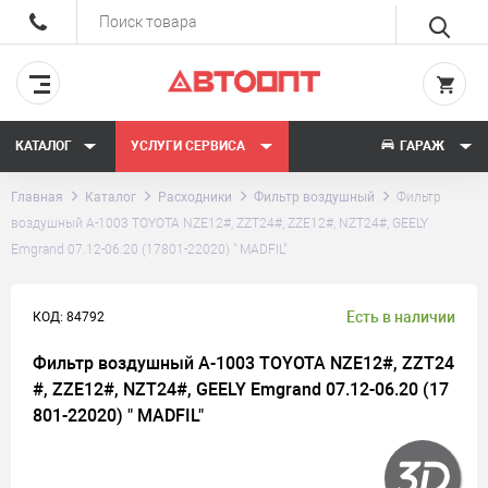
КАТАЛОГ
УСЛУГИ СЕРВИСА
ГАРАЖ
Главная
Каталог
Расходники
Фильтр воздушный
Фильтр
воздушный A-1003 TOYOTA NZE12#, ZZT24#, ZZE12#, NZT24#, GEELY
Emgrand 07.12-06.20 (17801-22020) " MADFIL"
Есть в наличии
КОД: 84792
Фильтр воздушный A-1003 TOYOTA NZE12#, ZZT24
#, ZZE12#, NZT24#, GEELY Emgrand 07.12-06.20 (17
801-22020) " MADFIL"