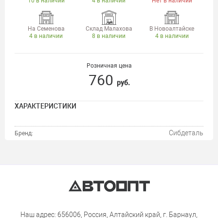
10 в наличии
4 в наличии
Нет в наличии
На Семенова
Склад Малахова
В Новоалтайске
4 в наличии
8 в наличии
4 в наличии
Розничная цена
760
руб.
ХАРАКТЕРИСТИКИ
Сибдеталь
Бренд:
Наш адрес: 656006, Россия, Алтайский край, г. Барнаул,