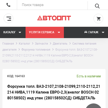
КАТАЛОГ
УСЛУГИ СЕРВИСА
ГАРАЖ
Главная
Каталог
Запчасти
Двигатель
Система питания
двигателя
Форсунка топливная
Форсунка топл. ВАЗ-2107,2108-
21099,2110-2112,21214 НИВА,1119 Калина ЕВРО-2,3(аналог BOSCH
0280158502) инд упак (280158502СД) СИБДЕТАЛЬ
Есть в наличии
КОД: 164163
Форсунка топл. ВАЗ-2107,2108-21099,2110-2112,21
214 НИВА,1119 Калина ЕВРО-2,3(аналог BOSCH 02
80158502) инд упак (280158502СД) СИБДЕТАЛЬ