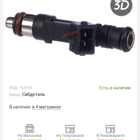
Есть в наличии
КОД:
164163
Сибдеталь
Бренд:
В наличии:
в 4 магазинах
На Малахова
На Покровской
В Техномаркете