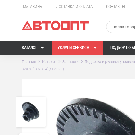
МАГАЗИНЫ
ДОСТАВКА И ОПЛАТА
КОНТАКТЫ
КАТАЛОГ
УСЛУГИ СЕРВИСА
ПОДБОР ПО 
Главная
Каталог
Запчасти
Подвеска и рулевое управле
32020 "TOYOTA" (Япония)