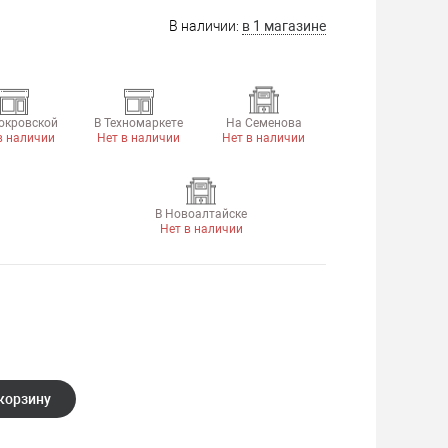
В наличии:
в 1 магазине
окровской
В Техномаркете
На Семенова
в наличии
Нет в наличии
Нет в наличии
В Новоалтайске
Нет в наличии
корзину