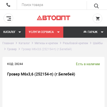
КАТАЛОГ
УСЛУГИ СЕРВИСА
ГАРАЖ
Главная
Каталог
Метизы и крепеж
Резьбовой крепеж
Шайбы
Гровер
Гровер М6х3,6 (252154-п) (г.Белебей)
Есть в наличии
КОД: 28244
Гровер М6х3,6 (252154-п) (г.Белебей)