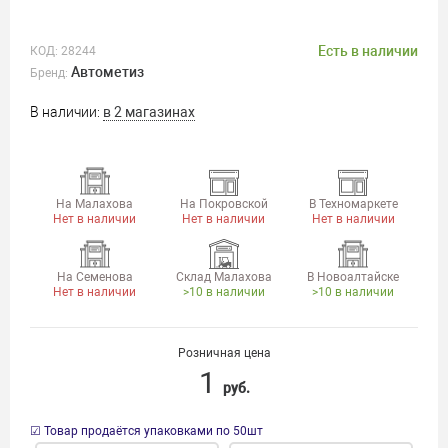
Есть в наличии
КОД:
28244
Автометиз
Бренд:
В наличии:
в 2 магазинах
На Малахова
На Покровской
В Техномаркете
Нет в наличии
Нет в наличии
Нет в наличии
На Семенова
Склад Малахова
В Новоалтайске
Нет в наличии
>10 в наличии
>10 в наличии
Розничная цена
1
руб.
☑ Товар продаётся упаковками по 50шт