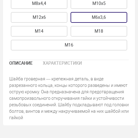
М8х4,4
М10х5
М12х6
М6х3,6
М14
М18
М16
ОПИСАНИЕ
ХАРАКТЕРИСТИКИ
Шайба гроверная — крепежная деталь, в виде
разрезанного кольца, концы которого разведены и имеют
острую кромку. Она предназначена для предотвращения
самопроизвольного откручивания гайки и устойчивости
резьбовых соединений. Шайбу подкладывают под головки
болтов, винтов и между накручиваемой на них шайбой или
гайкой