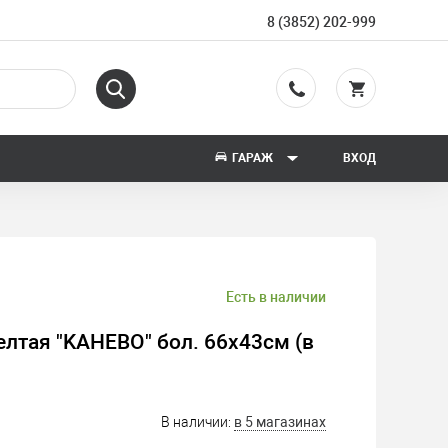
8 (3852) 202-999
ГАРАЖ
ВХОД
Есть в наличии
лтая "KAHEBO" бол. 66х43см (в
В наличии:
в 5 магазинах