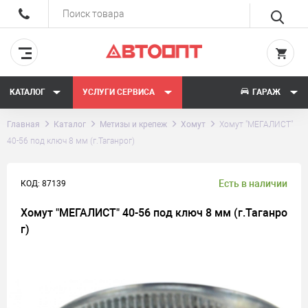
КАТАЛОГ
УСЛУГИ СЕРВИСА
ГАРАЖ
Главная
Каталог
Метизы и крепеж
Хомут
Хомут "МЕГАЛИСТ"
40-56 под ключ 8 мм (г.Таганрог)
Есть в наличии
КОД: 87139
Хомут "МЕГАЛИСТ" 40-56 под ключ 8 мм (г.Таганро
г)