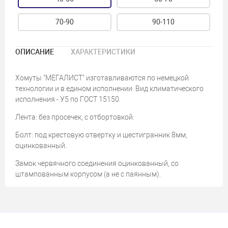
70-90
90-110
ОПИСАНИЕ
ХАРАКТЕРИСТИКИ
Хомуты "МЕГАЛИСТ" изготавливаются по немецкой
технологии и в едином исполнении. Вид климатического
исполнения - У5 по ГОСТ 15150.
Лента: без просечек, с отбортовкой.
Болт: под крестовую отвертку и шестигранник 8мм,
оцинкованный.
Замок червячного соединения оцинкованный, со
штампованным корпусом (а не с паянным).