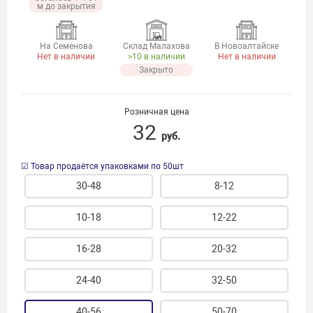
м до закрытия
На Семенова
Склад Малахова
В Новоалтайске
Нет в наличии
>10 в наличии
Нет в наличии
Закрыто
Розничная цена
32
руб.
☑ Товар продаётся упаковками по 50шт
30-48
8-12
10-18
12-22
16-28
20-32
24-40
32-50
40-56
50-70