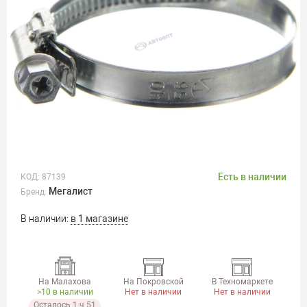
Есть в наличии
КОД:
87139
Мегалист
Бренд:
В наличии:
в 1 магазине
На Малахова
На Покровской
В Техномаркете
>10 в наличии
Нет в наличии
Нет в наличии
Осталось 1 ч 51