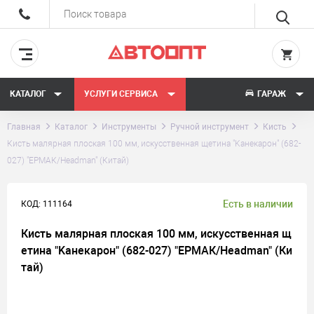
КАТАЛОГ
УСЛУГИ СЕРВИСА
ГАРАЖ
Главная
Каталог
Инструменты
Ручной инструмент
Кисть
Кисть малярная плоская 100 мм, искусственная щетина "Kанекарон" (682-
027) "ЕРМАК/Headman" (Китай)
Есть в наличии
КОД: 111164
Кисть малярная плоская 100 мм, искусственная щ
етина "Kанекарон" (682-027) "ЕРМАК/Headman" (Ки
тай)