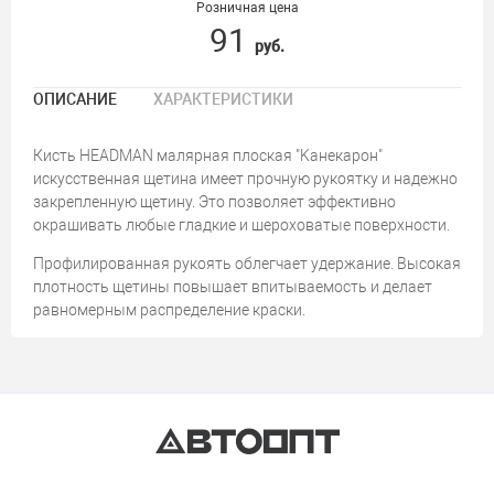
Розничная цена
91
руб.
ОПИСАНИЕ
ХАРАКТЕРИСТИКИ
Кисть HEADMAN малярная плоская "Kанекарон"
искусственная щетина имеет прочную рукоятку и надежно
закрепленную щетину. Это позволяет эффективно
окрашивать любые гладкие и шероховатые поверхности.
Профилированная рукоять облегчает удержание. Высокая
плотность щетины повышает впитываемость и делает
равномерным распределение краски.