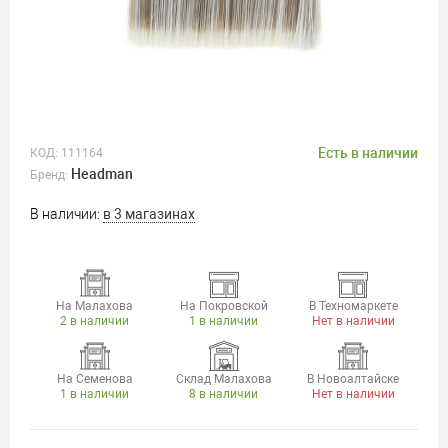
Есть в наличии
КОД:
111164
Headman
Бренд:
В наличии:
в 3 магазинах
На Малахова
На Покровской
В Техномаркете
2 в наличии
1 в наличии
Нет в наличии
На Семенова
Склад Малахова
В Новоалтайске
1 в наличии
8 в наличии
Нет в наличии