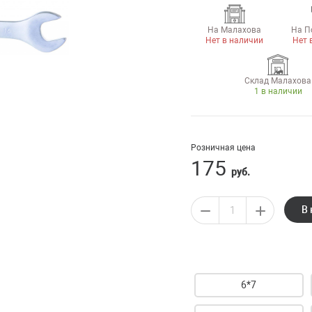
На Малахова
На П
Нет в наличии
Нет 
Склад Малахова
1 в наличии
Розничная цена
175
руб.
В 
6*7