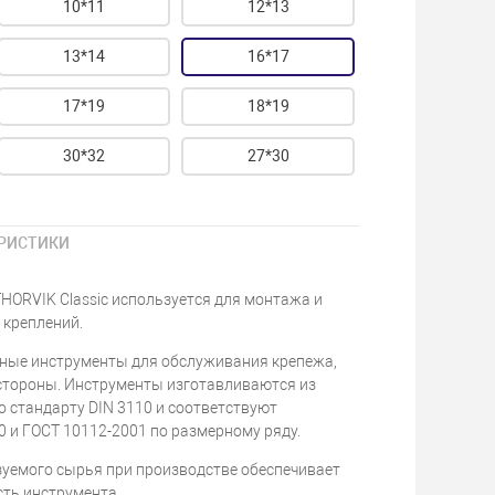
10*11
12*13
13*14
16*17
17*19
18*19
30*32
27*30
РИСТИКИ
HORVIK Classic используется для монтажа и
креплений.
ные инструменты для обслуживания крепежа,
 стороны. Инструменты изготавливаются из
 стандарту DIN 3110 и соответствуют
 и ГОСТ 10112-2001 по размерному ряду.
зуемого сырья при производстве обеспечивает
сть инструмента.