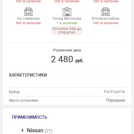
Нет в наличии
Нет в наличии
Нет в наличии
На Семенова
Склад Малахова
В Новоалтайске
Нет в наличии
1 в наличии
Нет в наличии
Осталось 54м до
открытия
Розничная цена
2 480
руб.
ХАРАКТЕРИСТИКИ
Kashiyama
Бренд:
Передние
Место установки :
ПРИМЕНИМОСТЬ
Nissan
(21)