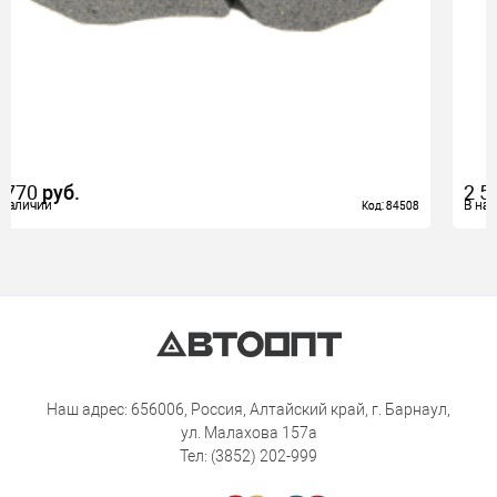
1 770
руб.
В наличии
В наличии
Код: 84508
Код: 84508
Наш адрес: 656006, Россия, Алтайский край, г. Барнаул,
ул. Малахова 157а
Тел: (3852) 202-999