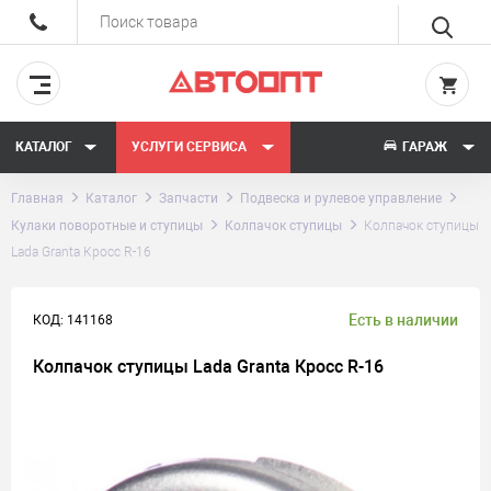
КАТАЛОГ
УСЛУГИ СЕРВИСА
ГАРАЖ
Главная
Каталог
Запчасти
Подвеска и рулевое управление
Кулаки поворотные и ступицы
Колпачок ступицы
Колпачок ступицы
Lada Granta Кросс R-16
Есть в наличии
КОД: 141168
Колпачок ступицы Lada Granta Кросс R-16