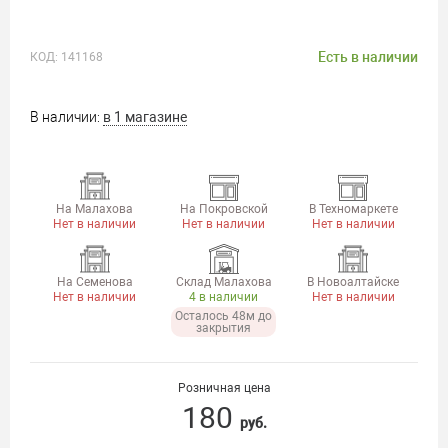
Есть в наличии
КОД:
141168
В наличии:
в 1 магазине
На Малахова
На Покровской
В Техномаркете
Нет в наличии
Нет в наличии
Нет в наличии
На Семенова
Склад Малахова
В Новоалтайске
Нет в наличии
4 в наличии
Нет в наличии
Осталось 48м до
закрытия
Розничная цена
180
руб.