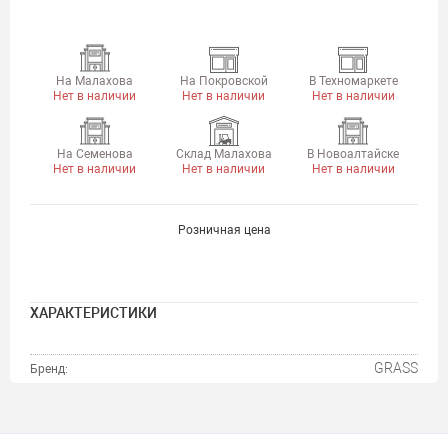
На Малахова
На Покровской
В Техномаркете
Нет в наличии
Нет в наличии
Нет в наличии
На Семенова
Склад Малахова
В Новоалтайске
Нет в наличии
Нет в наличии
Нет в наличии
Розничная цена
ХАРАКТЕРИСТИКИ
GRASS
Бренд: