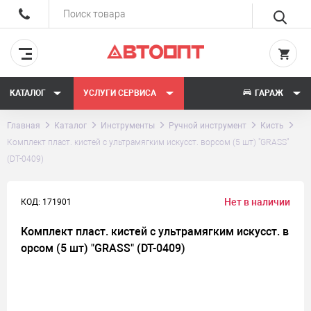
КАТАЛОГ
УСЛУГИ СЕРВИСА
ГАРАЖ
Главная
Каталог
Инструменты
Ручной инструмент
Кисть
Комплект пласт. кистей с ультрамягким искусст. ворсом (5 шт) "GRASS"
(DT-0409)
Нет в наличии
КОД: 171901
Комплект пласт. кистей с ультрамягким искусст. в
орсом (5 шт) "GRASS" (DT-0409)