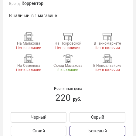
Корректор
Бренд:
В наличии:
в 1 магазине
На Малахова
На Покровской
В Техномаркете
Нет в наличии
Нет в наличии
Нет в наличии
На Семенова
Склад Малахова
В Новоалтайске
Нет в наличии
3 в наличии
Нет в наличии
Розничная цена
220
руб.
Черный
Серый
Синий
Бежевый