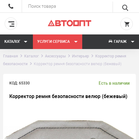
КАТАЛОГ
УСЛУГИ СЕРВИСА
ГАРАЖ
Главная
Каталог
Аксессуары
Интерьер
Корректор ремня
безопасности
Корректор ремня безопасности велюр (бежевый)
Есть в наличии
КОД: 65330
Корректор ремня безопасности велюр (бежевый)