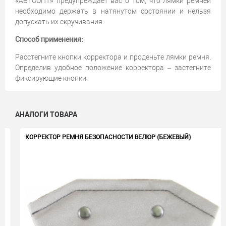
«АВТООПТ» предупреждает вас о том, что лямки ремней
необходимо держать в натянутом состоянии и нельзя
допускать их скручивания.
Способ применения:
Расстегните кнопки корректора и проденьте лямки ремня.
Определив удобное положение корректора – застегните
фиксирующие кнопки.
АНАЛОГИ ТОВАРА
КОРРЕКТОР РЕМНЯ БЕЗОПАСНОСТИ ВЕЛЮР (БЕЖЕВЫЙ)