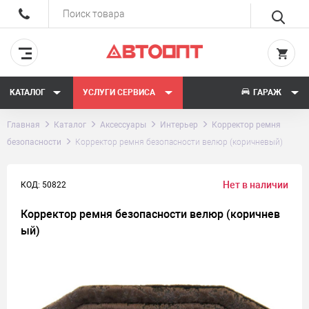
КАТАЛОГ
УСЛУГИ СЕРВИСА
ГАРАЖ
Главная
Каталог
Аксессуары
Интерьер
Корректор ремня
безопасности
Корректор ремня безопасности велюр (коричневый)
Нет в наличии
КОД: 50822
Корректор ремня безопасности велюр (коричнев
ый)