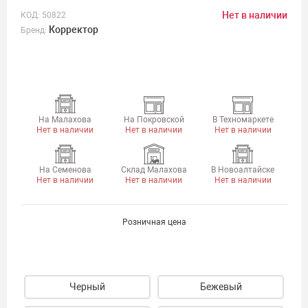
Нет в наличии
КОД:
50822
Корректор
Бренд:
На Малахова
На Покровской
В Техномаркете
Нет в наличии
Нет в наличии
Нет в наличии
На Семенова
Склад Малахова
В Новоалтайске
Нет в наличии
Нет в наличии
Нет в наличии
Розничная цена
Черный
Бежевый