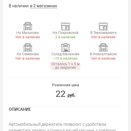
В наличии:
в 2 магазинах
На Малахова
На Покровской
В Техномаркете
Нет в наличии
2 в наличии
Нет в наличии
На Семенова
Склад Малахова
В Новоалтайске
Нет в наличии
>10 в наличии
Нет в наличии
Осталось 1 ч 5 м
до закрытия
Розничная цена
22
руб.
ОПИСАНИЕ
Автомобильный держатель позволит с удобством
разместить пакеты и сумки в вашей машине, с товаром: