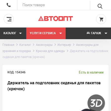
КАТАЛОГ
УСЛУГИ СЕРВИСА
ГАРАЖ
Главная
Каталог
Аксессуары
Интерьер
Аксессуары для
хранения и порядка
Крючки для одежды
Держатель на подголовник
сиденья для пакетов (крючок)
Есть в наличии
КОД: 154346
Держатель на подголовник сиденья для пакетов
(крючок)