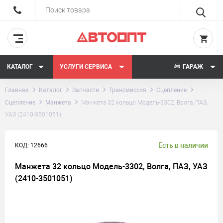
КАТАЛОГ
УСЛУГИ СЕРВИСА
ГАРАЖ
Главная
Каталог
Запчасти
Трансмиссия
Сцепление
Сцепление
Манжета
Манжета 32 кольцо Модель-3302, Волга, ПАЗ,
УАЗ (2410-3501051)
Есть в наличии
КОД: 12666
Манжета 32 кольцо Модель-3302, Волга, ПАЗ, УАЗ
(2410-3501051)