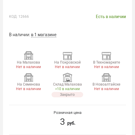
Есть в наличии
КОД:
12666
В наличии:
в 1 магазине
На Малахова
На Покровской
В Техномаркете
Нет в наличии
Нет в наличии
Нет в наличии
На Семенова
Склад Малахова
В Новоалтайске
Нет в наличии
>10 в наличии
Нет в наличии
Закрыто
Розничная цена
3
руб.