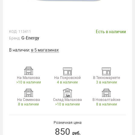
Есть в наличии
КОД:
113411
G-Energy
Бренд:
В наличии:
в 5 магазинах
На Малахова
На Покровской
В Техномаркете
>10 в наличии
4 в наличии
3 в наличии
На Семенова
Склад Малахова
В Новоалтайске
8 в наличии
>10 в наличии
8 в наличии
Розничная цена
850
руб.