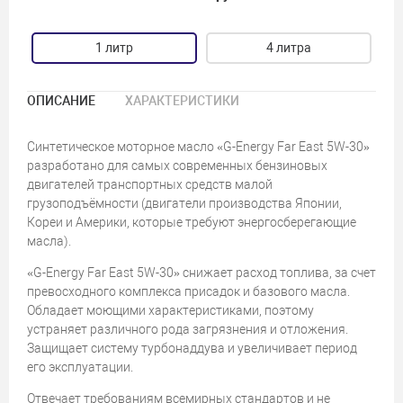
1 литр
4 литра
ОПИСАНИЕ
ХАРАКТЕРИСТИКИ
Синтетическое моторное масло «G-Energy Far East 5W-30»
разработано для самых современных бензиновых
двигателей транспортных средств малой
грузоподъёмности (двигатели производства Японии,
Кореи и Америки, которые требуют энергосберегающие
масла).
«G-Energy Far East 5W-30» снижает расход топлива, за счет
превосходного комплекса присадок и базового масла.
Обладает моющими характеристиками, поэтому
устраняет различного рода загрязнения и отложения.
Защищает систему турбонаддува и увеличивает период
его эксплуатации.
Отвечает требованиям всемирных стандартов и не