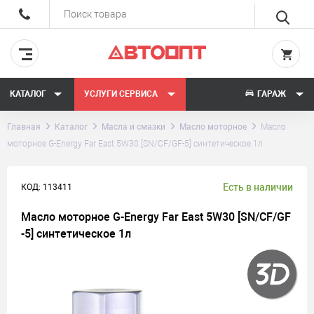
КАТАЛОГ
УСЛУГИ СЕРВИСА
ГАРАЖ
Главная
Каталог
Масла и смазки
Масло моторное
Масло
моторное G-Energy Far East 5W30 [SN/CF/GF-5] синтетическое 1л
Есть в наличии
КОД: 113411
Масло моторное G-Energy Far East 5W30 [SN/CF/GF
-5] синтетическое 1л