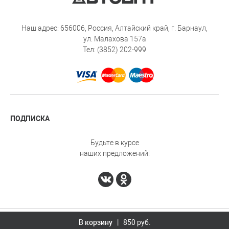
Наш адрес: 656006, Россия, Алтайский край, г. Барнаул,
ул. Малахова 157а
Тел: (3852) 202-999
ПОДПИСКА
Будьте в курсе
наших предложений!
Автоопт © 2026
Design - Mahaev Nikita
В корзину
| 850 руб.