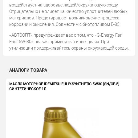
воздействует на здоровье людей/окружающую среду.
Отрицательно не влияет на качество уплотнителей любых
материалов. Предотвращает возникновение процесса
коррозии и окисления. Совместим с биотопливом Е-85.
«АВТООПТ» предупреждает вас о том, что «G-Energy Far
East 5W-30» нельзя применять в иных целях. При
утилизации придерживайтесь охраны окружающей среды.
АНАЛОГИ ТОВАРА
МАСЛО МОТОРНОЕ IDEMITSU FULLY-SYNTHETIC 5W30 [SN/GF-5]
СИНТЕТИЧЕСКОЕ 1Л