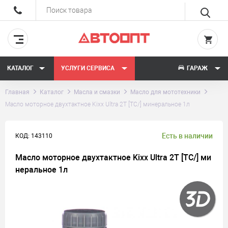
КАТАЛОГ
УСЛУГИ СЕРВИСА
ГАРАЖ
Главная
Каталог
Масла и смазки
Масло для мототехники
Масло моторное двухтактное Kixx Ultra 2T [TC/] минеральное 1л
Есть в наличии
КОД: 143110
Масло моторное двухтактное Kixx Ultra 2T [TC/] ми
неральное 1л