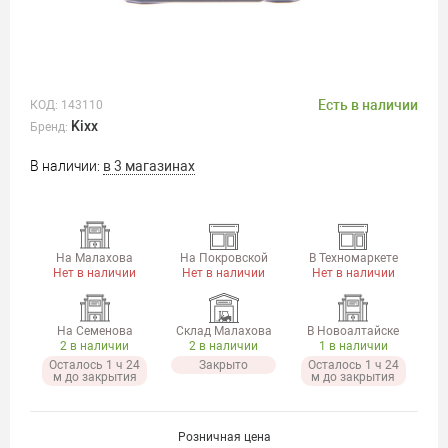
Есть в наличии
КОД:
143110
Kixx
Бренд:
В наличии:
в 3 магазинах
На Малахова
На Покровской
В Техномаркете
Нет в наличии
Нет в наличии
Нет в наличии
На Семенова
Склад Малахова
В Новоалтайске
2 в наличии
2 в наличии
1 в наличии
Осталось 1 ч 24
Закрыто
Осталось 1 ч 24
м до закрытия
м до закрытия
Розничная цена