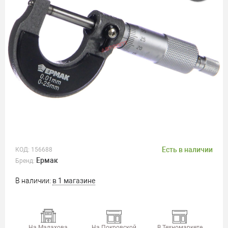
Есть в наличии
КОД:
156688
Ермак
Бренд:
В наличии:
в 1 магазине
На Малахова
На Покровской
В Техномаркете