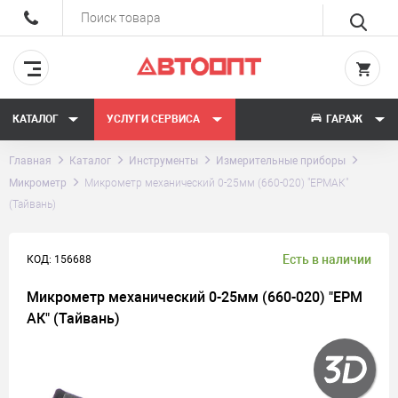
КАТАЛОГ
УСЛУГИ СЕРВИСА
ГАРАЖ
Главная
Каталог
Инструменты
Измерительные приборы
Микрометр
Микрометр механический 0-25мм (660-020) "ЕРМАК"
(Тайвань)
Есть в наличии
КОД: 156688
Микрометр механический 0-25мм (660-020) "ЕРМ
АК" (Тайвань)