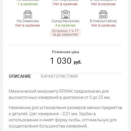
1 в наличии
Нет в наличии
Нет в наличии
На Семенова
Склад Малахова
В Новоалтайске
Нет в наличии
3 в наличии
Нет в наличии
Осталось 1 ч 17
м до закрытия
Розничная цена
1 030
руб.
ОПИСАНИЕ
ХАРАКТЕРИСТИКИ
Механический микрометр ЕРМАК предназначен для
высокоточных измерений в диапазоне от 0 до 25 мм.
Незаменим для установления размеров мелких предметов
и деталей. Шаг измерения – 0,01 мм. Удобен в
использовании и имеет форму скобы, оптимальную для
осуществления большинства измерений.