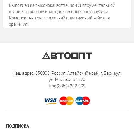
Выполнен из высококачественной инструментальной
стали, что обеспечивает длительный срок службы.
Комплект включает жесткий пластиковый кейс для
хранения.
Наш адрес: 656006, Россия, Алтайский край, г. Барнаул,
ул. Малахова 157а
Тел: (3852) 202-999
ПОДПИСКА