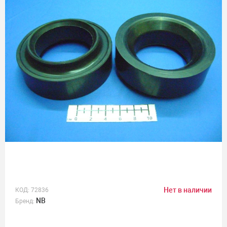
Нет в наличии
КОД:
72836
NB
Бренд: