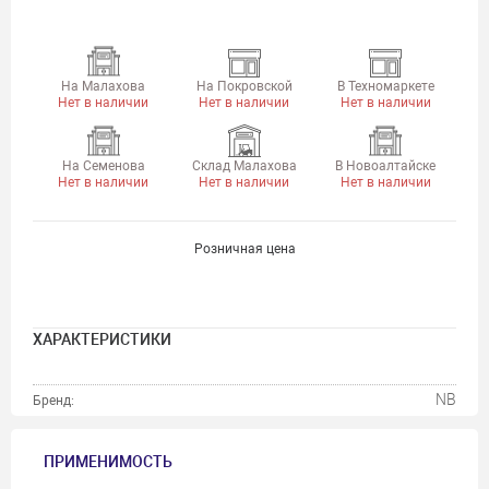
На Малахова
На Покровской
В Техномаркете
Нет в наличии
Нет в наличии
Нет в наличии
На Семенова
Склад Малахова
В Новоалтайске
Нет в наличии
Нет в наличии
Нет в наличии
Розничная цена
ХАРАКТЕРИСТИКИ
NB
Бренд:
ПРИМЕНИМОСТЬ