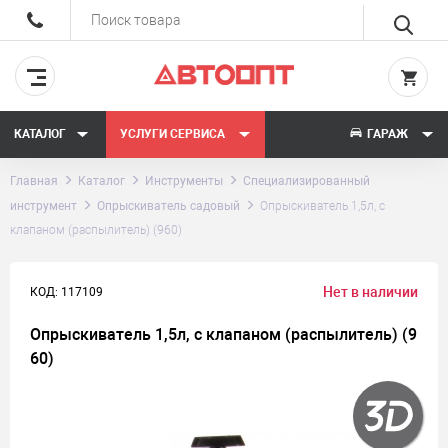
КАТАЛОГ
УСЛУГИ СЕРВИСА
ГАРАЖ
Главная
Каталог
Инструменты
Специализированный
инструмент
Опрыскиватель садовый
Опрыскиватель 1,5л, с
клапаном (распылитель) (960)
Нет в наличии
КОД: 117109
Опрыскиватель 1,5л, с клапаном (распылитель) (9
60)