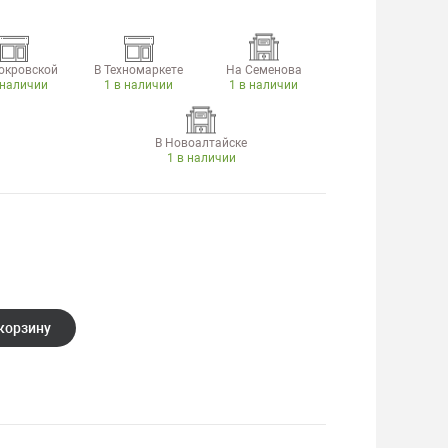
окровской
В Техномаркете
На Семенова
 наличии
1 в наличии
1 в наличии
В Новоалтайске
1 в наличии
корзину