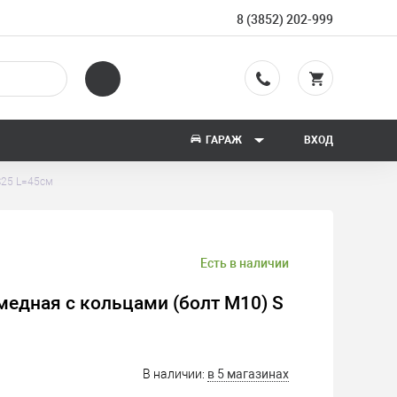
8 (3852) 202-999
ГАРАЖ
ВХОД
S25 L=45см
Есть в наличии
едная с кольцами (болт М10) S
В наличии:
в 5 магазинах