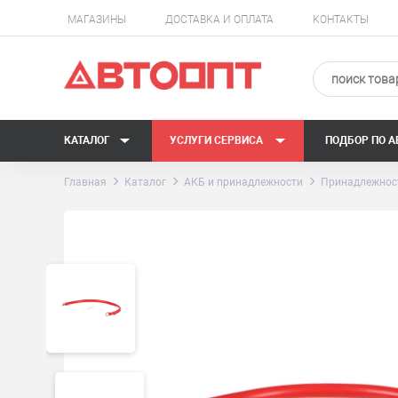
МАГАЗИНЫ
ДОСТАВКА И ОПЛАТА
КОНТАКТЫ
КАТАЛОГ
УСЛУГИ СЕРВИСА
ПОДБОР ПО 
Главная
Каталог
АКБ и принадлежности
Принадлежнос