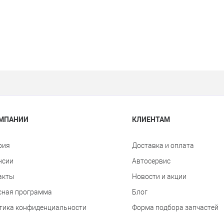
ОМПАНИИ
КЛИЕНТАМ
рия
Доставка и оплата
нсии
Автосервис
акты
Новости и акции
сная программа
Блог
тика конфиденциальности
Форма подбора запчастей