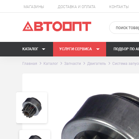
МАГАЗИНЫ
ДОСТАВКА И ОПЛАТА
КОНТАКТЫ
КАТАЛОГ
УСЛУГИ СЕРВИСА
ПОДБОР ПО 
Главная
Каталог
Запчасти
Двигатель
Система запус