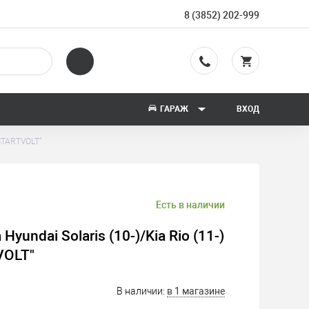
8 (3852) 202-999
ГАРАЖ
ВХОД
"STARTVOLT"
Есть в наличии
yundai Solaris (10-)/Kia Rio (11-)
VOLT"
В наличии:
в 1 магазине