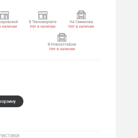
окровской
В Техномаркете
На Семенова
в наличии
Нет в наличии
Нет в наличии
В Новоалтайске
Нет в наличии
корзину
РИСТИКИ