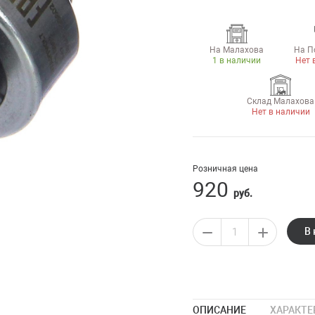
На Малахова
На П
1 в наличии
Нет 
Склад Малахова
Нет в наличии
Розничная цена
920
руб.
В 
ОПИСАНИЕ
ХАРАКТЕ