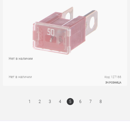
Нет в наличии
Нет в наличии
Код: 127166
ЗЧ РОЗНИЦА
1
2
3
4
5
6
7
8