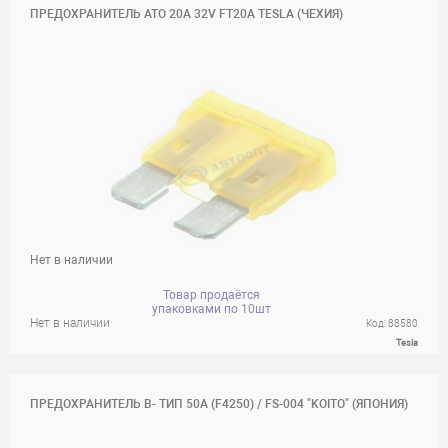
ПРЕДОХРАНИТЕЛЬ ATO 20A 32V FT20A TESLA (ЧЕХИЯ)
Нет в наличии
Товар продаётся
упаковками по 10шт
Нет в наличии
Код: 88580
Tesla
ПРЕДОХРАНИТЕЛЬ B- ТИП 50А (F4250) / FS-004 "KOITO" (ЯПОНИЯ)