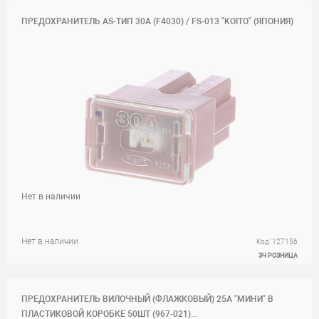
ПРЕДОХРАНИТЕЛЬ AS-ТИП 30А (F4030) / FS-013 "KOITO" (ЯПОНИЯ)
Нет в наличии
Нет в наличии
Код: 127156
ЗЧ РОЗНИЦА
ПРЕДОХРАНИТЕЛЬ ВИЛОЧНЫЙ (ФЛАЖКОВЫЙ) 25А "МИНИ" В
ПЛАСТИКОВОЙ КОРОБКЕ 50ШТ (967-021)...