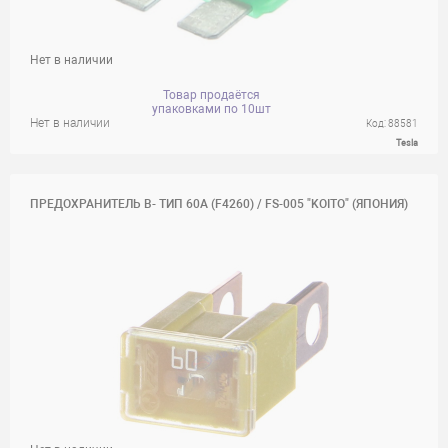
Нет в наличии
Товар продаётся
упаковками по 10шт
Нет в наличии
Код: 88581
Tesla
ПРЕДОХРАНИТЕЛЬ B- ТИП 60А (F4260) / FS-005 "KOITO" (ЯПОНИЯ)