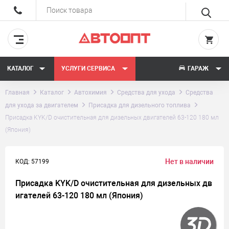
КАТАЛОГ
УСЛУГИ СЕРВИСА
ГАРАЖ
Главная
Каталог
Автохимия
Средства для ухода
Средства
для ухода за двигателем
Присадка для дизельного топлива
Присадка KYK/D очистительная для дизельных двигателей 63-120 180 мл
(Япония)
Нет в наличии
КОД: 57199
Присадка KYK/D очистительная для дизельных дв
игателей 63-120 180 мл (Япония)