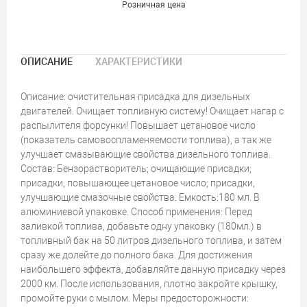
Розничная цена
ОПИСАНИЕ
ХАРАКТЕРИСТИКИ
Описание: очистительная присадка для дизельных
двигателей. Очищает топливную систему! Очищает нагар с
распылителя форсунки! Повышает цетановое число
(показатель самовоспламеняемости топлива), а так же
улучшает смазывающие свойства дизельного топлива.
Состав: Бензорастворитель; очищающие присадки;
присадки, повышающее цетановое число; присадки,
улучшающие смазочные свойства. Емкость:180 мл. В
алюминиевой упаковке. Способ применения: Перед
заливкой топлива, добавьте одну упаковку (180мл.) в
топливный бак на 50 литров дизельного топлива, и затем
сразу же долейте до полного бака. Для достижения
наибольшего эффекта, добавляйте данную присадку через
2000 км. После использования, плотно закройте крышку,
промойте руки с мылом. Меры предосторожности: