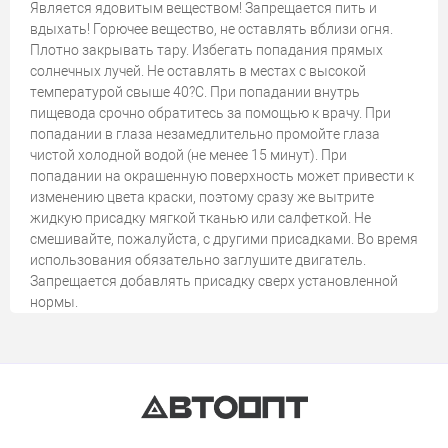
Является ядовитым веществом! Запрещается пить и
вдыхать! Горючее вещество, не оставлять вблизи огня.
Плотно закрывать тару. Избегать попадания прямых
солнечных лучей. Не оставлять в местах с высокой
температурой свыше 40?С. При попадании внутрь
пищевода срочно обратитесь за помощью к врачу. При
попадании в глаза незамедлительно промойте глаза
чистой холодной водой (не менее 15 минут). При
попадании на окрашенную поверхность может привести к
изменению цвета краски, поэтому сразу же вытрите
жидкую присадку мягкой тканью или салфеткой. Не
смешивайте, пожалуйста, с другими присадками. Во время
использования обязательно заглушите двигатель.
Запрещается добавлять присадку сверх установленной
нормы.