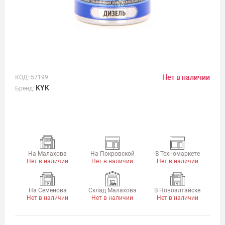
Нет в наличии
КОД:
57199
KYK
Бренд:
На Малахова
На Покровской
В Техномаркете
Нет в наличии
Нет в наличии
Нет в наличии
На Семенова
Склад Малахова
В Новоалтайске
Нет в наличии
Нет в наличии
Нет в наличии