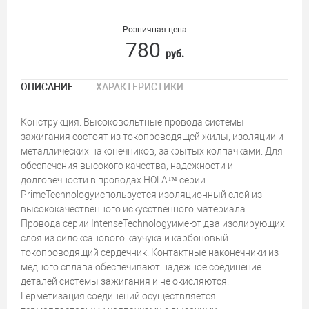
Розничная цена
780
руб.
ОПИСАНИЕ
ХАРАКТЕРИСТИКИ
Конструкция: Высоковольтные провода системы
зажигания состоят из токопроводящей жилы, изоляции и
металлических наконечников, закрытых колпачками. Для
обеспечения высокого качества, надежности и
долговечности в проводах HOLA™ серии
PrimeTechnologyиспользуется изоляционный слой из
высококачественного искусственного материала.
Провода серии IntenseTechnologyимеют два изолирующих
слоя из силоксанового каучука и карбоновый
токопроводящий сердечник. Контактные наконечники из
медного сплава обеспечивают надежное соединение
деталей системы зажигания и не окисляются.
Герметизация соединений осуществляется