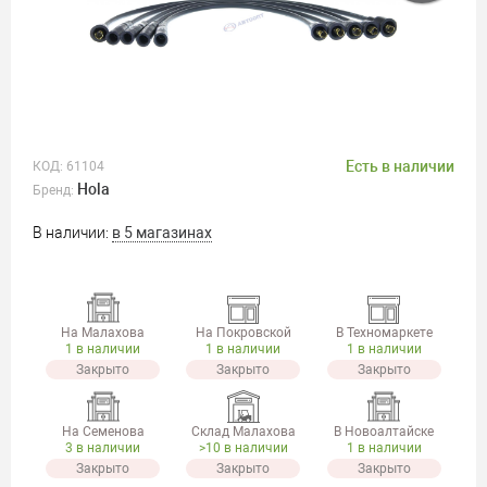
Есть в наличии
КОД:
61104
Hola
Бренд:
В наличии:
в 5 магазинах
На Малахова
На Покровской
В Техномаркете
1 в наличии
1 в наличии
1 в наличии
Закрыто
Закрыто
Закрыто
На Семенова
Склад Малахова
В Новоалтайске
3 в наличии
>10 в наличии
1 в наличии
Закрыто
Закрыто
Закрыто