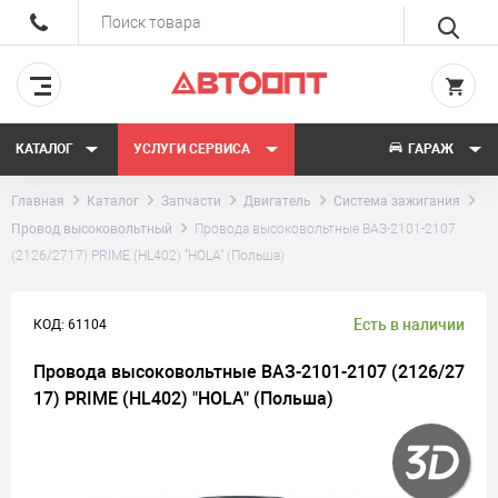
КАТАЛОГ
УСЛУГИ СЕРВИСА
ГАРАЖ
Главная
Каталог
Запчасти
Двигатель
Система зажигания
Провод высоковольтный
Провода высоковольтные ВАЗ-2101-2107
(2126/2717) PRIME (HL402) "HOLA" (Польша)
Есть в наличии
КОД: 61104
Провода высоковольтные ВАЗ-2101-2107 (2126/27
17) PRIME (HL402) "HOLA" (Польша)