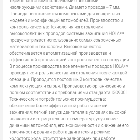
термопластовыми колпачками с высокими
изолирующими свойствами. Диаметр провода – 7 мм.
Провода поставляются комплектами для конкретных
моделей и модификаций автомобилей. Производство и
контроль качества: Технология изготовления
высоковольтных проводов системы зажигания HOLA™
предусматривает использование самых современных
материалов и технологий. Высокое качество
обеспечивается автоматизацией производства и
эффективной организацией контроля качества продукции.
В процессе производства все элементы проводов HOLA™
проходят контроль качества изготовления после каждой
операции. Проводится постоянный контроль качества
комплектующих и сырья. Производство организовано в
полном соответствии с требованиями стандарта ISO9001.
Технические и потребительские преимущества:
обеспечение более эффективной работы свечей
зажигания; легкий запуск двигателя в условиях высокой
влажности и отрицательных температур; улучшение
динамики автомобиля, его экономичности и снижение его
токсичности; ровная работа двигателя в режиме
холостого хода; отсутствие радиопомех при работе