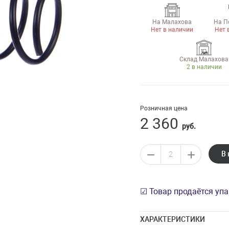
На Малахова
На П
Нет в наличии
Нет 
Склад Малахова
2 в наличии
Розничная цена
2 360
руб.
В 
☑ Товар продаётся уп
ХАРАКТЕРИСТИКИ