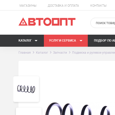
МАГАЗИНЫ
ДОСТАВКА И ОПЛАТА
КОНТАКТЫ
КАТАЛОГ
УСЛУГИ СЕРВИСА
ПОДБОР ПО 
Главная
Каталог
Запчасти
Подвеска и рулевое управле