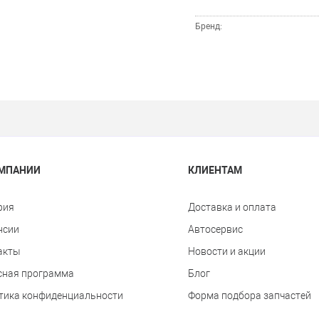
Бренд:
ОМПАНИИ
КЛИЕНТАМ
рия
Доставка и оплата
нсии
Автосервис
акты
Новости и акции
сная программа
Блог
тика конфиденциальности
Форма подбора запчастей