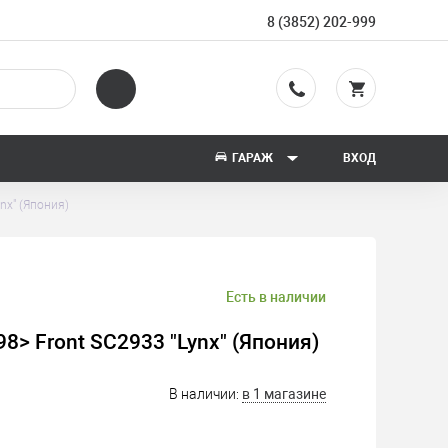
8 (3852) 202-999
ГАРАЖ
ВХОД
nx" (Япония)
Есть в наличии
8> Front SC2933 "Lynx" (Япония)
В наличии:
в 1 магазине