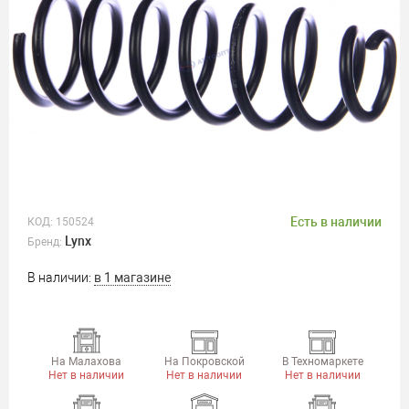
Есть в наличии
КОД:
150524
Lynx
Бренд:
В наличии:
в 1 магазине
На Малахова
На Покровской
В Техномаркете
Нет в наличии
Нет в наличии
Нет в наличии