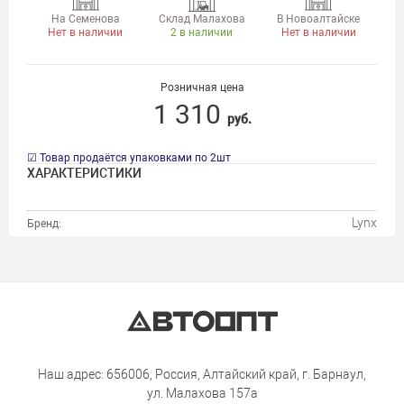
На Семенова
Склад Малахова
В Новоалтайске
Нет в наличии
2 в наличии
Нет в наличии
Розничная цена
1 310
руб.
☑ Товар продаётся упаковками по 2шт
ХАРАКТЕРИСТИКИ
Lynx
Бренд:
Наш адрес: 656006, Россия, Алтайский край, г. Барнаул,
ул. Малахова 157а