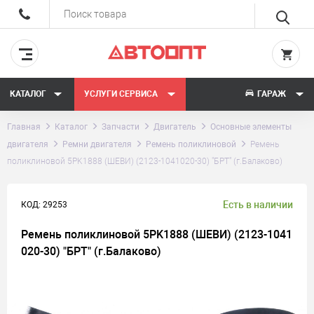
КАТАЛОГ
УСЛУГИ СЕРВИСА
ГАРАЖ
Главная
Каталог
Запчасти
Двигатель
Основные элементы
двигателя
Ремни двигателя
Ремень поликлиновой
Ремень
поликлиновой 5PK1888 (ШЕВИ) (2123-1041020-30) "БРТ" (г.Балаково)
Есть в наличии
КОД: 29253
Ремень поликлиновой 5PK1888 (ШЕВИ) (2123-1041
020-30) "БРТ" (г.Балаково)