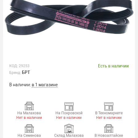
Есть в наличии
КОД:
29253
БРТ
Бренд:
В наличии:
в 1 магазине
На Малахова
На Покровской
В Техномаркете
Нет в наличии
Нет в наличии
Нет в наличии
На Семенова
Склад Малахова
В Новоалтайске