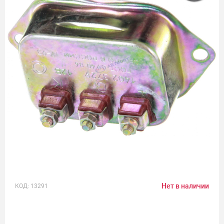
Нет в наличии
КОД:
13291