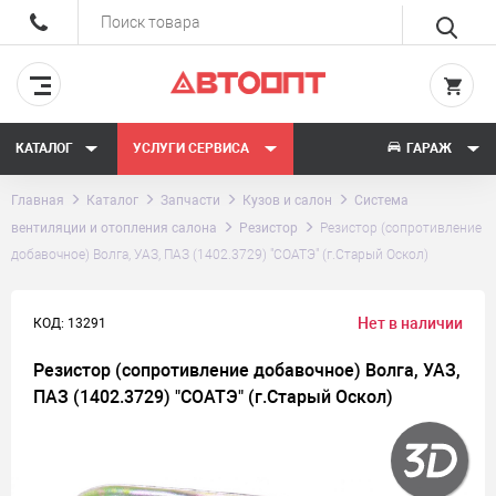
КАТАЛОГ
УСЛУГИ СЕРВИСА
ГАРАЖ
Главная
Каталог
Запчасти
Кузов и салон
Система
вентиляции и отопления салона
Резистор
Резистор (сопротивление
добавочное) Волга, УАЗ, ПАЗ (1402.3729) "СОАТЭ" (г.Старый Оскол)
Нет в наличии
КОД: 13291
Резистор (сопротивление добавочное) Волга, УАЗ,
ПАЗ (1402.3729) "СОАТЭ" (г.Старый Оскол)