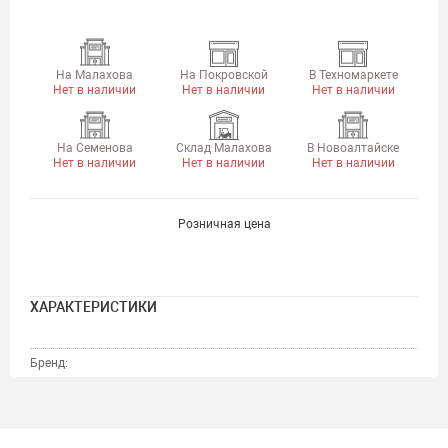
На Малахова
На Покровской
В Техномаркете
Нет в наличии
Нет в наличии
Нет в наличии
На Семенова
Склад Малахова
В Новоалтайске
Нет в наличии
Нет в наличии
Нет в наличии
Розничная цена
ХАРАКТЕРИСТИКИ
Бренд: