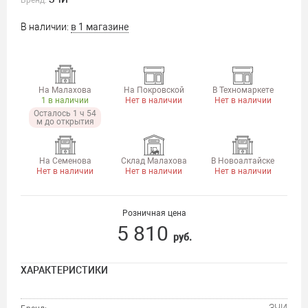
Бренд:
В наличии:
в 1 магазине
На Малахова
На Покровской
В Техномаркете
1 в наличии
Нет в наличии
Нет в наличии
Осталось 1 ч 54
м до открытия
На Семенова
Склад Малахова
В Новоалтайске
Нет в наличии
Нет в наличии
Нет в наличии
Розничная цена
5 810
руб.
ХАРАКТЕРИСТИКИ