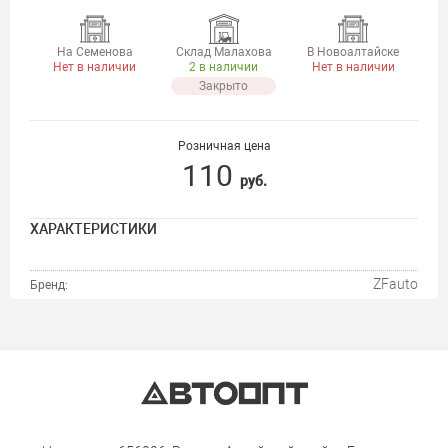
На Семенова
Склад Малахова
В Новоалтайске
Нет в наличии
2 в наличии
Нет в наличии
Закрыто
Розничная цена
110
руб.
ХАРАКТЕРИСТИКИ
ZFauto
Бренд: