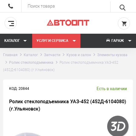
КАТАЛОГ
УСЛУГИ СЕРВИСА
ГАРАЖ
Главная
Каталог
Запчасти
Кузов и салон
Элементы кузова
Ролик стеклоподъемника
Ролик стеклоподъемника УАЗ-452
(452Д-6104080) (г.Ульяновск)
Есть в наличии
КОД: 20844
Ролик стеклоподъемника УАЗ-452 (452Д-6104080)
(г.Ульяновск)