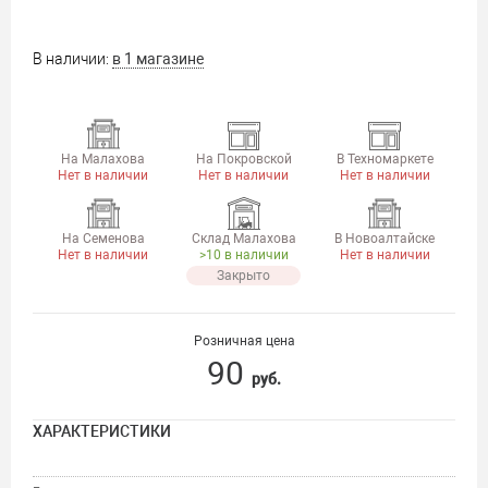
В наличии:
в 1 магазине
На Малахова
На Покровской
В Техномаркете
Нет в наличии
Нет в наличии
Нет в наличии
На Семенова
Склад Малахова
В Новоалтайске
Нет в наличии
>10 в наличии
Нет в наличии
Закрыто
Розничная цена
90
руб.
ХАРАКТЕРИСТИКИ