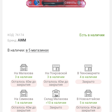
Есть в наличии
КОД:
76174
AWM
Бренд:
В наличии:
в 5 магазинах
На Малахова
На Покровской
В Техномаркете
3 в наличии
3 в наличии
4 в наличии
Осталось 40м до
Осталось 40м до
Закрыто
закрытия
закрытия
На Семенова
Склад Малахова
В Новоалтайске
1 в наличии
>10 в наличии
5 в наличии
Осталось 40м до
Закрыто
Осталось 40м до
закрытия
закрытия