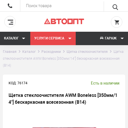
КАТАЛОГ
УСЛУГИ СЕРВИСА
ГАРАЖ
Главная
Каталог
Расходники
Щетка стеклоочистителя
Щетка
стеклоочистителя AWM Boneless [350мм/14"] бескаркасная всесезонная
(B14)
Есть в наличии
КОД: 76174
Щетка стеклоочистителя AWM Boneless [350мм/1
4"] бескаркасная всесезонная (B14)