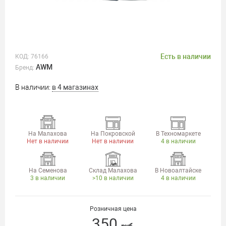
Есть в наличии
КОД:
76166
AWM
Бренд:
В наличии:
в 4 магазинах
На Малахова
На Покровской
В Техномаркете
Нет в наличии
Нет в наличии
4 в наличии
На Семенова
Склад Малахова
В Новоалтайске
3 в наличии
>10 в наличии
4 в наличии
Розничная цена
350