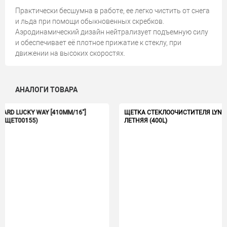
Практически бесшумна в работе, ее легко чистить от снега
и льда при помощи обыкновенных скребков.
Аэродинамический дизайн нейтрализует подъемную силу
и обеспечивает её плотное прижатие к стеклу, при
движении на высоких скоростях.
АНАЛОГИ ТОВАРА
ММ/16"]
ЩЕТКА СТЕКЛООЧИСТИТЕЛЯ LYNX [400ММ/16"] КАРКА
ЛЕТНЯЯ (400L)