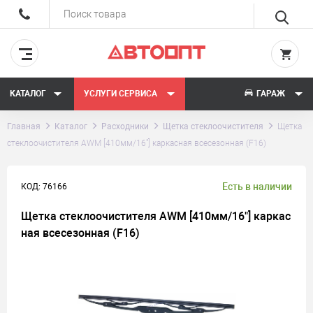
КАТАЛОГ
УСЛУГИ СЕРВИСА
ГАРАЖ
Главная
Каталог
Расходники
Щетка стеклоочистителя
Щетка
стеклоочистителя AWM [410мм/16"] каркасная всесезонная (F16)
Есть в наличии
КОД: 76166
Щетка стеклоочистителя AWM [410мм/16"] каркас
ная всесезонная (F16)