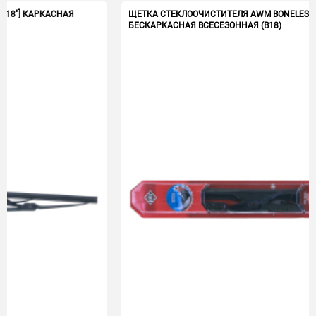
Я
ЩЕТКА СТЕКЛООЧИСТИТЕЛЯ AWM BONELESS [450ММ/18"]
БЕСКАРКАСНАЯ ВСЕСЕЗОННАЯ (B18)