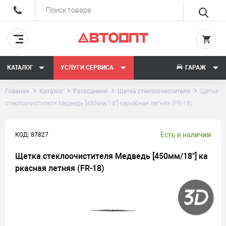
КАТАЛОГ
УСЛУГИ СЕРВИСА
ГАРАЖ
Главная
Каталог
Расходники
Щетка стеклоочистителя
Щетка
стеклоочистителя Медведь [450мм/18"] каркасная летняя (FR-18)
Есть в наличии
КОД: 87827
Щетка стеклоочистителя Медведь [450мм/18"] ка
ркасная летняя (FR-18)