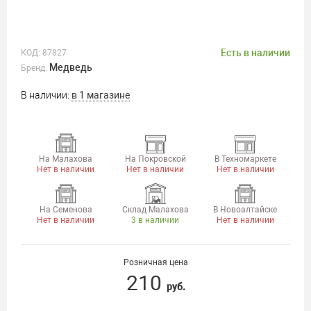
Есть в наличии
КОД:
87827
Медведь
Бренд:
В наличии:
в 1 магазине
На Малахова
На Покровской
В Техномаркете
Нет в наличии
Нет в наличии
Нет в наличии
На Семенова
Склад Малахова
В Новоалтайске
Нет в наличии
3 в наличии
Нет в наличии
Розничная цена
210
руб.