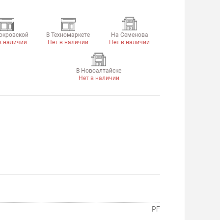
окровской
В Техномаркете
На Семенова
в наличии
Нет в наличии
Нет в наличии
В Новоалтайске
Нет в наличии
PF