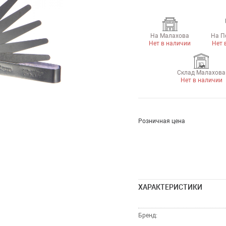
На Малахова
На П
Нет в наличии
Нет 
Склад Малахова
Нет в наличии
Розничная цена
ХАРАКТЕРИСТИКИ
Бренд: