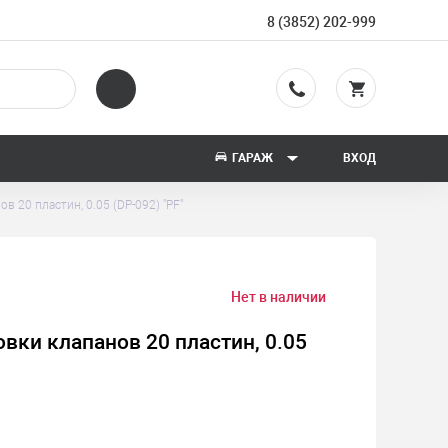
8 (3852) 202-999
ГАРАЖ
ВХОД
в 20 пластин, 0.05 (DP-092) "PF"
Нет в наличии
вки клапанов 20 пластин, 0.05