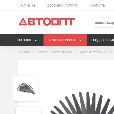
МАГАЗИНЫ
ДОСТАВКА И ОПЛАТА
КОНТАКТЫ
КАТАЛОГ
УСЛУГИ СЕРВИСА
ПОДБОР ПО 
Главная
Каталог
Инструменты
Ручной инструмент
П