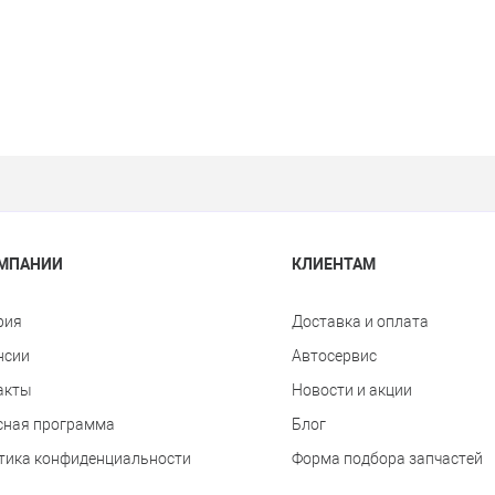
ОМПАНИИ
КЛИЕНТАМ
рия
Доставка и оплата
нсии
Автосервис
акты
Новости и акции
сная программа
Блог
тика конфиденциальности
Форма подбора запчастей