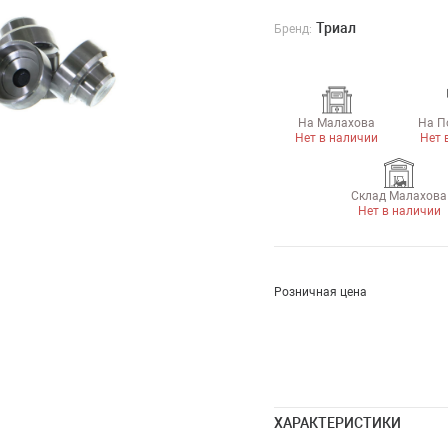
Триал
Бренд:
На Малахова
На П
Нет в наличии
Нет 
Склад Малахова
Нет в наличии
Розничная цена
ХАРАКТЕРИСТИКИ