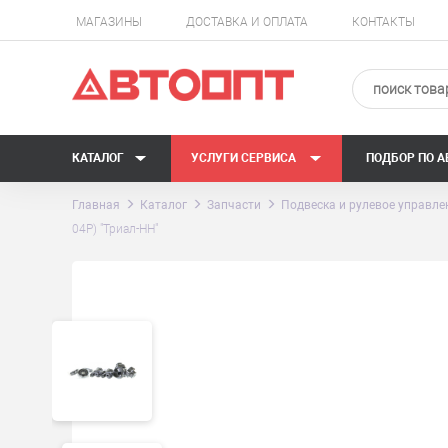
МАГАЗИНЫ
ДОСТАВКА И ОПЛАТА
КОНТАКТЫ
КАТАЛОГ
УСЛУГИ СЕРВИСА
ПОДБОР ПО 
Главная
Каталог
Запчасти
Подвеска и рулевое управле
04Р) "Триал-НН"