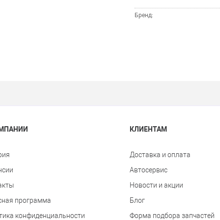
Бренд:
ОМПАНИИ
КЛИЕНТАМ
рия
Доставка и оплата
нсии
Автосервис
акты
Новости и акции
сная программа
Блог
тика конфиденциальности
Форма подбора запчастей