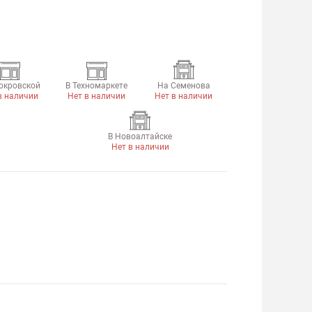
окровской
В Техномаркете
На Семенова
в наличии
Нет в наличии
Нет в наличии
В Новоалтайске
Нет в наличии