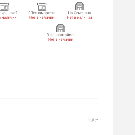
окровской
В Техномаркете
На Семенова
в наличии
Нет в наличии
Нет в наличии
В Новоалтайске
Нет в наличии
Huter