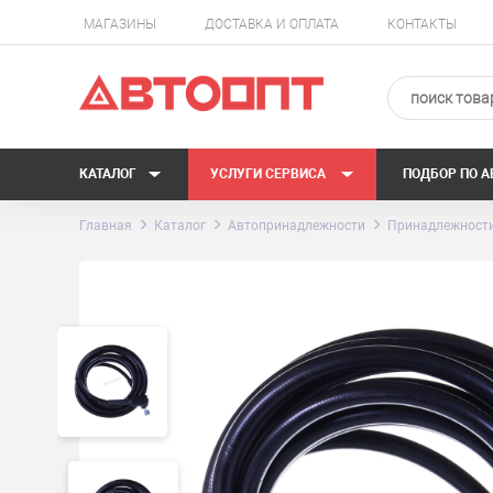
МАГАЗИНЫ
ДОСТАВКА И ОПЛАТА
КОНТАКТЫ
КАТАЛОГ
УСЛУГИ СЕРВИСА
ПОДБОР ПО 
Главная
Каталог
Автопринадлежности
Принадлежности