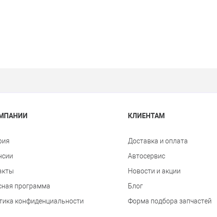
ОМПАНИИ
КЛИЕНТАМ
рия
Доставка и оплата
нсии
Автосервис
акты
Новости и акции
сная программа
Блог
тика конфиденциальности
Форма подбора запчастей