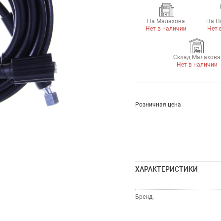
На Малахова
На П
Нет в наличии
Нет 
Склад Малахова
Нет в наличии
Розничная цена
ХАРАКТЕРИСТИКИ
Бренд: