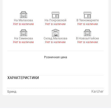
На Малахова
На Покровской
В Техномаркете
Нет в наличии
Нет в наличии
Нет в наличии
На Семенова
Склад Малахова
В Новоалтайске
Нет в наличии
Нет в наличии
Нет в наличии
Розничная цена
ХАРАКТЕРИСТИКИ
Karcher
Бренд: