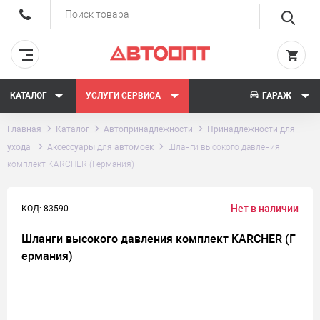
КАТАЛОГ
УСЛУГИ СЕРВИСА
ГАРАЖ
Главная
Каталог
Автопринадлежности
Принадлежности для
ухода
Аксессуары для автомоек
Шланги высокого давления
комплект KARCHER (Германия)
Нет в наличии
КОД: 83590
Шланги высокого давления комплект KARCHER (Г
ермания)