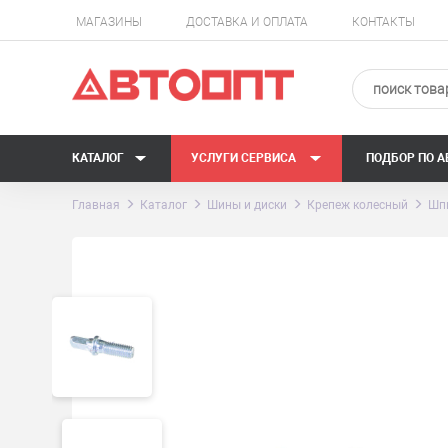
МАГАЗИНЫ
ДОСТАВКА И ОПЛАТА
КОНТАКТЫ
КАТАЛОГ
УСЛУГИ СЕРВИСА
ПОДБОР ПО 
Главная
Каталог
Шины и диски
Крепеж колесный
Шп