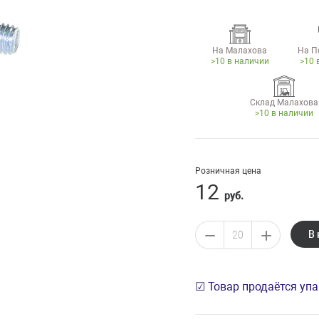
На Малахова
На П
>10 в наличии
>10 
Склад Малахова
>10 в наличии
Розничная цена
12
руб.
В 
☑ Товар продаётся уп