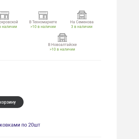
окровской
В Техномаркете
На Семенова
в наличии
>10 в наличии
3 в наличии
В Новоалтайске
>10 в наличии
корзину
аковками по 20шт