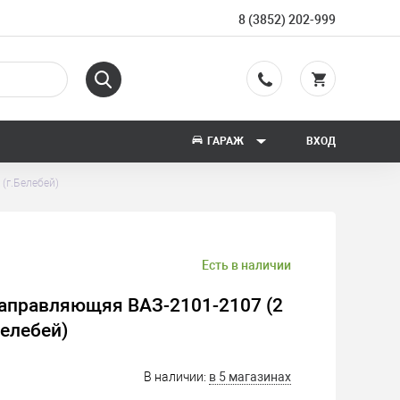
8 (3852) 202-999
ГАРАЖ
ВХОД
(г.Белебей)
Есть в наличии
аправляющяя ВАЗ-2101-2107 (2
Белебей)
В наличии:
в 5 магазинах