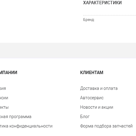
ХАРАКТЕРИСТИКИ
Бренд:
ОМПАНИИ
КЛИЕНТАМ
рия
Доставка и оплата
нсии
Автосервис
акты
Новости и акции
сная программа
Блог
тика конфиденциальности
Форма подбора запчастей