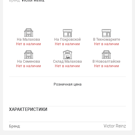
Victor Reinz
Бренд:
На Малахова
На Покровской
В Техномаркете
Нет в наличии
Нет в наличии
Нет в наличии
На Семенова
Склад Малахова
В Новоалтайске
Нет в наличии
Нет в наличии
Нет в наличии
Розничная цена
ХАРАКТЕРИСТИКИ
Victor Reinz
Бренд: