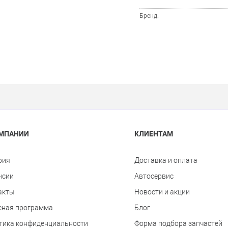
Бренд:
ОМПАНИИ
КЛИЕНТАМ
рия
Доставка и оплата
нсии
Автосервис
акты
Новости и акции
сная программа
Блог
тика конфиденциальности
Форма подбора запчастей