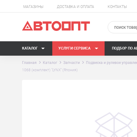
МАГАЗИНЫ
ДОСТАВКА И ОПЛАТА
КОНТАКТЫ
КАТАЛОГ
УСЛУГИ СЕРВИСА
ПОДБОР ПО 
Главная
Каталог
Запчасти
Подвеска и рулевое управле
1068 (комплект) "LYNX" (Япония)