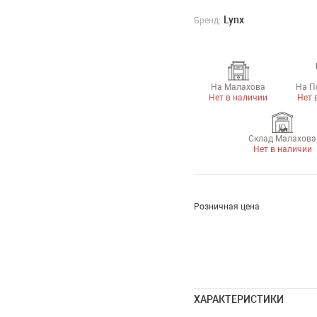
Lynx
Бренд:
На Малахова
На П
Нет в наличии
Нет 
Склад Малахова
Нет в наличии
Розничная цена
ХАРАКТЕРИСТИКИ