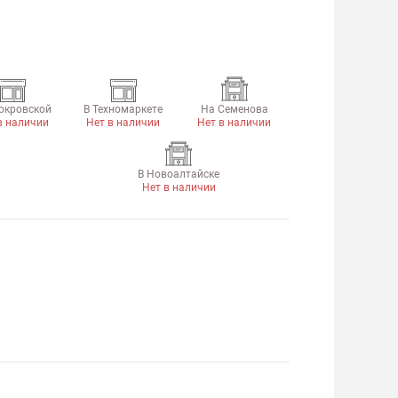
окровской
В Техномаркете
На Семенова
в наличии
Нет в наличии
Нет в наличии
В Новоалтайске
Нет в наличии